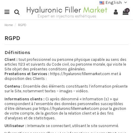
English
0
Home
RGPD
RGPD
Définitions
Client :
tout professionnel ou personne physique capable au sens des
articles 1123 et suivants du Code civil, ou personne morale, qui visite le
Site objet des présentes conditions générales.
Prestations et Services :
https://hyaluronicfillermarket.com
met à
disposition des Clients :
Contenu :
Ensemble des éléments constituants l’information présente
sur le Site, notamment textes – images – vidéos.
Informations clients :
Ci après dénommé « Information (s) » qui
correspondent à l’ensemble des données personnelles susceptibles
d’être détenues par
https://hyaluronicfillermarket.com
pour la gestion
de votre compte, de la gestion de la relation client et à des fins
d’analyses et de statistiques.
Utilisateur :
Internaute se connectant, utilisant le site susnommé.