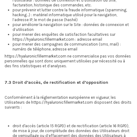
l’utilisateur : données de connexion et d’utilisation du Site,
facturation, historique des commandes, etc.
pour prévenir et lutter contre la fraude informatique (spamming,
hacking…) : matériel informatique utilisé pour la navigation,
l’adresse IP, le mot de passe (hashé)
pour améliorer la navigation sur le Site : données de connexion et
d’utilisation
pour mener des enquêtes de satisfaction facultatives sur
https://hyaluronicfillermarket.com
: adresse email
pour mener des campagnes de communication (sms, mail) :
numéro de téléphone, adresse email
https://hyaluronicfillermarket.com
ne commercialise pas vos données
personnelles qui sont donc uniquement utilisées par nécessité ou à
des fins statistiques et d’analyses.
7.3 Droit d’accès, de rectification et d’opposition
Conformément à la réglementation européenne en vigueur, les
Utilisateurs de
https://hyaluronicfillermarket.com
disposent des droits
suivants :
droit d'accès (article 15 RGPD) et de rectification (article 16 RGPD),
de mise à jour, de complétude des données des Utilisateurs droit
de verrouillage ou d’effacement des données des Utilisateurs à