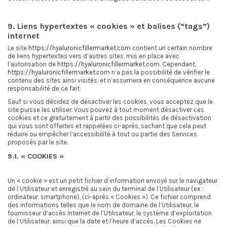
9. Liens hypertextes « cookies » et balises (“tags”)
internet
Le site
https://hyaluronicfillermarket.com
contient un certain nombre
de liens hypertextes vers d’autres sites, mis en place avec
l’autorisation de
https://hyaluronicfillermarket.com
. Cependant,
https://hyaluronicfillermarket.com
n’a pas la possibilité de vérifier le
contenu des sites ainsi visités, et n’assumera en conséquence aucune
responsabilité de ce fait.
Sauf si vous décidez de désactiver les cookies, vous acceptez que le
site puisse les utiliser. Vous pouvez à tout moment désactiver ces
cookies et ce gratuitement à partir des possibilités de désactivation
qui vous sont offertes et rappelées ci-après, sachant que cela peut
réduire ou empêcher l’accessibilité à tout ou partie des Services
proposés par le site.
9.1. « COOKIES »
Un « cookie » est un petit fichier d’information envoyé sur le navigateur
de l’Utilisateur et enregistré au sein du terminal de l’Utilisateur (ex :
ordinateur, smartphone), (ci-après « Cookies »). Ce fichier comprend
des informations telles que le nom de domaine de l’Utilisateur, le
fournisseur d’accès Internet de l’Utilisateur, le système d’exploitation
de l’Utilisateur, ainsi que la date et l’heure d’accès. Les Cookies ne