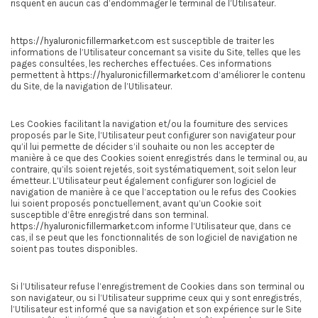
risquent en aucun cas d’endommager le terminal de l’Utilisateur.
https://hyaluronicfillermarket.com
est susceptible de traiter les
informations de l’Utilisateur concernant sa visite du Site, telles que les
pages consultées, les recherches effectuées. Ces informations
permettent à
https://hyaluronicfillermarket.com
d’améliorer le contenu
du Site, de la navigation de l’Utilisateur.
Les Cookies facilitant la navigation et/ou la fourniture des services
proposés par le Site, l’Utilisateur peut configurer son navigateur pour
qu’il lui permette de décider s’il souhaite ou non les accepter de
manière à ce que des Cookies soient enregistrés dans le terminal ou, au
contraire, qu’ils soient rejetés, soit systématiquement, soit selon leur
émetteur. L’Utilisateur peut également configurer son logiciel de
navigation de manière à ce que l’acceptation ou le refus des Cookies
lui soient proposés ponctuellement, avant qu’un Cookie soit
susceptible d’être enregistré dans son terminal.
https://hyaluronicfillermarket.com
informe l’Utilisateur que, dans ce
cas, il se peut que les fonctionnalités de son logiciel de navigation ne
soient pas toutes disponibles.
Si l’Utilisateur refuse l’enregistrement de Cookies dans son terminal ou
son navigateur, ou si l’Utilisateur supprime ceux qui y sont enregistrés,
l’Utilisateur est informé que sa navigation et son expérience sur le Site