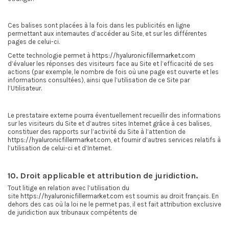
Ces balises sont placées à la fois dans les publicités en ligne
permettant aux internautes d’accéder au Site, et sur les différentes
pages de celui-ci.
Cette technologie permet à
https://hyaluronicfillermarket.com
d’évaluer les réponses des visiteurs face au Site et l’efficacité de ses
actions (par exemple, le nombre de fois où une page est ouverte et les
informations consultées), ainsi que l’utilisation de ce Site par
l’Utilisateur.
Le prestataire externe pourra éventuellement recueillir des informations
sur les visiteurs du Site et d’autres sites Internet grâce à ces balises,
constituer des rapports sur l’activité du Site à l’attention de
https://hyaluronicfillermarket.com
, et fournir d’autres services relatifs à
l’utilisation de celui-ci et d’Internet.
10. Droit applicable et attribution de juridiction.
Tout litige en relation avec l’utilisation du
site
https://hyaluronicfillermarket.com
est soumis au droit français. En
dehors des cas où la loi ne le permet pas, il est fait attribution exclusive
de juridiction aux tribunaux compétents de