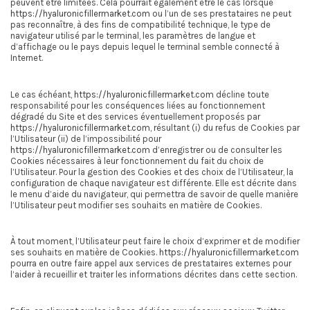
peuvent être limitées. Cela pourrait également être le cas lorsque
https://hyaluronicfillermarket.com
ou l’un de ses prestataires ne peut
pas reconnaître, à des fins de compatibilité technique, le type de
navigateur utilisé par le terminal, les paramètres de langue et
d’affichage ou le pays depuis lequel le terminal semble connecté à
Internet.
Le cas échéant,
https://hyaluronicfillermarket.com
décline toute
responsabilité pour les conséquences liées au fonctionnement
dégradé du Site et des services éventuellement proposés par
https://hyaluronicfillermarket.com
, résultant (i) du refus de Cookies par
l’Utilisateur (ii) de l’impossibilité pour
https://hyaluronicfillermarket.com
d’enregistrer ou de consulter les
Cookies nécessaires à leur fonctionnement du fait du choix de
l’Utilisateur. Pour la gestion des Cookies et des choix de l’Utilisateur, la
configuration de chaque navigateur est différente. Elle est décrite dans
le menu d’aide du navigateur, qui permettra de savoir de quelle manière
l’Utilisateur peut modifier ses souhaits en matière de Cookies.
À tout moment, l’Utilisateur peut faire le choix d’exprimer et de modifier
ses souhaits en matière de Cookies.
https://hyaluronicfillermarket.com
pourra en outre faire appel aux services de prestataires externes pour
l’aider à recueillir et traiter les informations décrites dans cette section.