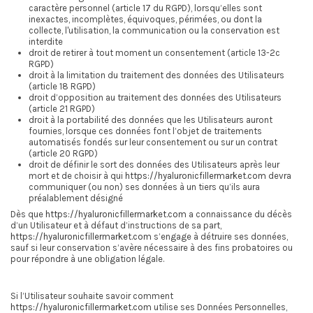
caractère personnel (article 17 du RGPD), lorsqu’elles sont
inexactes, incomplètes, équivoques, périmées, ou dont la
collecte, l'utilisation, la communication ou la conservation est
interdite
droit de retirer à tout moment un consentement (article 13-2c
RGPD)
droit à la limitation du traitement des données des Utilisateurs
(article 18 RGPD)
droit d’opposition au traitement des données des Utilisateurs
(article 21 RGPD)
droit à la portabilité des données que les Utilisateurs auront
fournies, lorsque ces données font l’objet de traitements
automatisés fondés sur leur consentement ou sur un contrat
(article 20 RGPD)
droit de définir le sort des données des Utilisateurs après leur
mort et de choisir à qui
https://hyaluronicfillermarket.com
devra
communiquer (ou non) ses données à un tiers qu’ils aura
préalablement désigné
Dès que
https://hyaluronicfillermarket.com
a connaissance du décès
d’un Utilisateur et à défaut d’instructions de sa part,
https://hyaluronicfillermarket.com
s’engage à détruire ses données,
sauf si leur conservation s’avère nécessaire à des fins probatoires ou
pour répondre à une obligation légale.
Si l’Utilisateur souhaite savoir comment
https://hyaluronicfillermarket.com
utilise ses Données Personnelles,